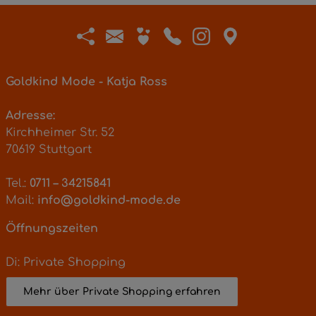
Goldkind Mode - Katja Ross
Adresse:
Kirchheimer Str. 52
70619 Stuttgart
Tel.:
0711 – 34215841
Mail:
info@goldkind-mode.de
Öffnungszeiten
Di: Private Shopping
Mehr über Private Shopping erfahren